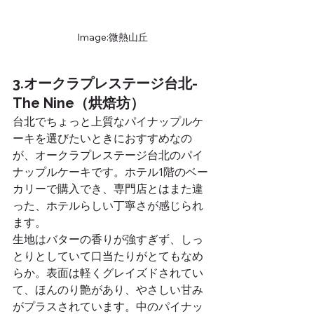
Image:微熱山丘
3.オークラプレステージ台北-
The Nine（烘焙坊）
台北でちょっと上質なパイナップルケ
ーキを選びたいときにおすすめなの
が、オークラプレステージ台北のパイ
ナップルケーキです。ホテル1階のベー
カリーで購入でき、専門店とはまた違
った、ホテルらしい丁寧さが感じられ
ます。
生地はバターの香りが強すぎず、しっ
とりとしていて口当たりがとてもなめ
らか。表面は軽くグレイズドされてい
て、ほんのり艶があり、やさしい甘み
がプラスされています。中のパイナッ