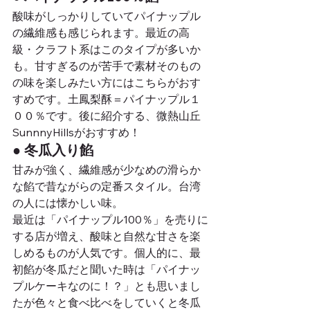
酸味がしっかりしていてパイナップル
の繊維感も感じられます。最近の高
級・クラフト系はこのタイプが多いか
も。甘すぎるのが苦手で素材そのもの
の味を楽しみたい方にはこちらがおす
すめです。土鳳梨酥＝パイナップル１
００％です。後に紹介する、微熱山丘
SunnnyHillsがおすすめ！
● 冬瓜入り餡
甘みが強く、繊維感が少なめの滑らか
な餡で昔ながらの定番スタイル。台湾
の人には懐かしい味。
最近は「パイナップル100％」を売りに
する店が増え、酸味と自然な甘さを楽
しめるものが人気です。個人的に、最
初餡が冬瓜だと聞いた時は「パイナッ
プルケーキなのに！？」とも思いまし
たが色々と食べ比べをしていくと冬瓜