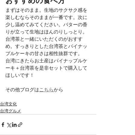
おすすめの食べ方
まずはそのまま。生地のサクサク感を
楽しむならそのままが一番です。次に
少し温めてみてください。バターの香
りが立って生地はほんのりしっとり。
台湾茶と一緒にいただくのがおすす
め。すっきりとした台湾茶とパイナッ
プルケーキの甘さは相性抜群です。
台湾にきたらお土産はパイナップルケ
ーキ＋台湾茶を是非セットで購入して
ほしいです！
その他ブログは
こちら
から
台湾文化
台湾グルメ