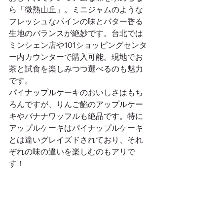
ら「微熱山丘」。ミニジャムのような
フレッシュなパインの味とバター香る
生地のバランスが絶妙です。台北では
ミンシェン店や101ショッピングセンタ
ー内カウンターで購入可能。現地でお
茶と試食を楽しみつつ選べるのも魅力
です。
パイナップルケーキのおいしさはもち
ろんですが、りんご餡のアップルケー
キやバナナワッフルも絶品です。特に
アップルケーキはパイナップルケーキ
とは違いグレイズドされており、それ
ぞれの味の違いを楽しむのもアリで
す！