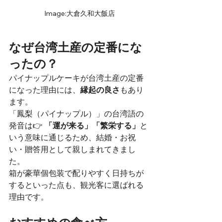
Image:大倉久和大飯店
なぜ台湾土産の定番にな
ったの？
パイナップルケーキが台湾土産の定番
になった理由には、
縁起の良さ
もあり
ます。
「鳳梨（パイナップル）」の台湾語の
発音は👉 
「運が来る」「繁栄する」
と
いう意味に通じるため、結婚・お祝
い・贈答用として親しまれてきまし
た。
箱が豪華個包装で配りやすく日持ちが
するといった点も、観光客に選ばれる
理由です。