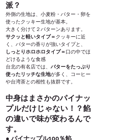
派？
外側の生地は、小麦粉・バター・卵を
使ったクッキー生地が基本。
大きく分けて２パターンあります。
サクッと軽いタイプ＝
クッキーに近
く、バターの香りが強いタイプと、
しっとりホロホロタイプ＝
口の中でほ
どけるような食感
台北の有名店では、
バターをたっぷり
使ったリッチな生地
が多く、コーヒー
や台湾茶との相性も抜群です。
中身はまさかのパイナッ
プルだけじゃない！？餡
の違いで味が変わるんで
す。
● パイナップル100％餡