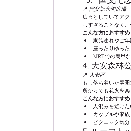
📍 
国父記念館広場
広々としていてアク
しすぎることなく、
こんな方におすすめ
家族連れやご年
座ったりゆった
MRTでの簡単
4. 大安森林
📍 
大安区
もし落ち着いた雰囲
所からでも花火を楽
こんな方におすすめ
人混みを避けた
カップルや家族
ピクニック気分