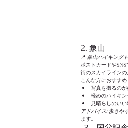
2. 象山
📍 
象山ハイキング
ポストカードやSN
街のスカイラインの
こんな方におすすめ
写真を撮るのが
軽めのハイキン
見晴らしのいい
アドバイス:
 歩きや
ます。
国父記