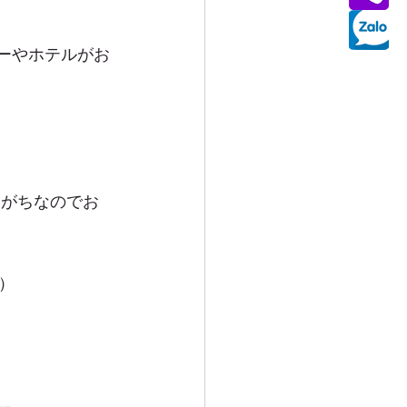
ーやホテルがお
りがちなのでお
）