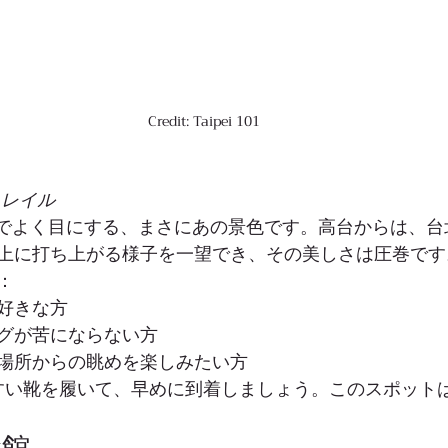
Credit: Taipei 101
トレイル
Sでよく目にする、まさにあの景色です。高台からは、台北
上に打ち上がる様子を一望でき、その美しさは圧巻です
：
好きな方
グが苦にならない方
場所からの眺めを楽しみたい方
すい靴を履いて、早めに到着しましょう。このスポット
念館