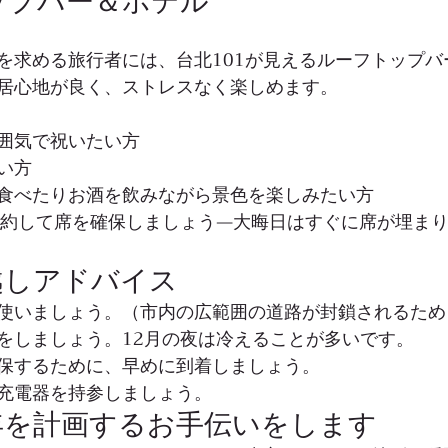
トップバー＆ホテル
を求める旅行者には、台北101が見えるルーフトップバ
居心地が良く、ストレスなく楽しめます。
:
囲気で祝いたい方
い方
食べたりお酒を飲みながら景色を楽しみたい方
約して席を確保しましょう—大晦日はすぐに席が埋ま
越しアドバイス
使いましょう。（市内の広範囲の道路が封鎖されるため
をしましょう。12月の夜は冷えることが多いです。
保するために、早めに到着しましょう。
充電器を持参しましょう。
年を計画するお手伝いをします