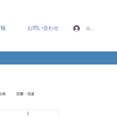
情報
お問い合わせ
ログイン
台南
宜蘭・花蓮