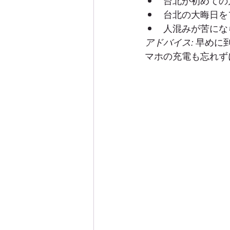
台北が初めての
台北の大晦日を
人混みが苦にな
アドバイス:
 早めに
マホの充電も忘れず