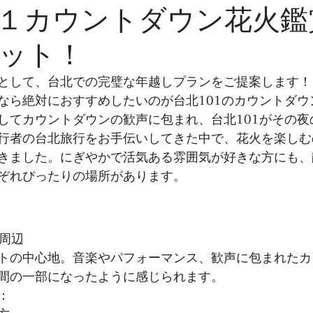
１カウントダウン花火鑑
ット！
として、台北での完璧な年越しプランをご提案します！1
なら絶対におすすめしたいのが台北101のカウントダウ
してカウントダウンの歓声に包まれ、台北101がその夜
行者の台北旅行をお手伝いしてきた中で、花火を楽しむ
きました。にぎやかで活気ある雰囲気が好きな方にも、
ぞれぴったりの場所があります。
府周辺
トの中心地。音楽やパフォーマンス、歓声に包まれたカ
間の一部になったように感じられます。
：