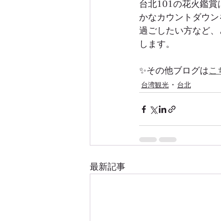
台北101の花火鑑
かなカウントダウン
過ごしたい方など、
します。
✨その他ブログは
こ
台湾観光
台北
最新記事