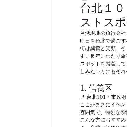
台北１０
ストスポ
台湾現地の旅行会社
晦日を台北で過ごす
街は興奮と笑顔、そ
す。長年にわたり旅
スポットを厳選して
しみたい方にもそれ
1. 信義区
📍 台北101・市政
ここがまさにイベン
雰囲気で、特別な瞬
こんな方におすすめ