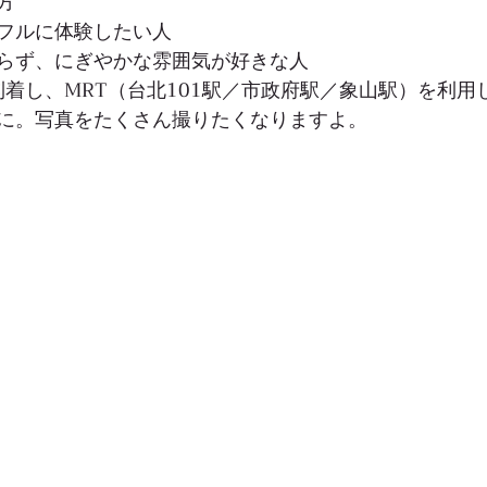
方
フルに体験したい人
らず、にぎやかな雰囲気が好きな人
到着し、MRT（台北101駅／市政府駅／象山駅）を利用
に。写真をたくさん撮りたくなりますよ。