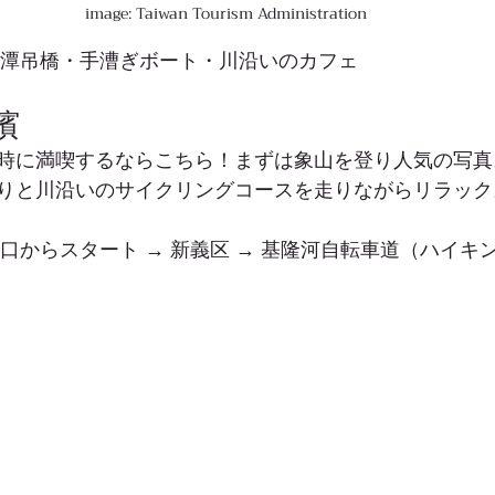
image: Taiwan Tourism Administration
碧潭吊橋・手漕ぎボート・川沿いのカフェ
濱
時に満喫するならこちら！まずは象山を登り人気の写真
りと川沿いのサイクリングコースを走りながらリラック
山口からスタート → 新義区 → 基隆河自転車道（ハイキ