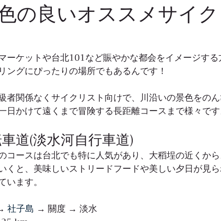
色の良いオススメサイク
マーケットや台北101など賑やかな都会をイメージする
リングにぴったりの場所でもあるんです！
級者関係なくサイクリスト向けで、川沿いの景色をのん
一日かけて遠くまで冒険する長距離コースまで様々です
転車道(淡水河自行車道)
のコースは台北でも特に人気があり、大稻埕の近くから
いくと、美味しいストリードフードや美しい夕日が見ら
ています。
→ 
社子島
 → 關度 → 淡水