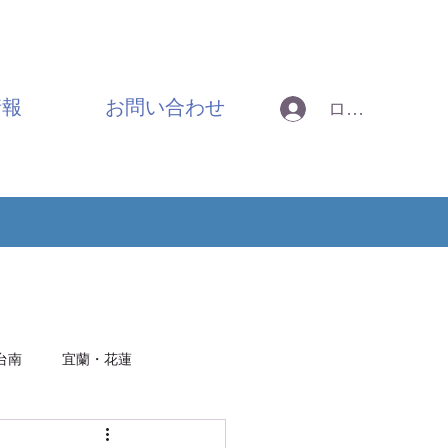
情報
お問い合わせ
ログイン
台南
宜蘭・花蓮