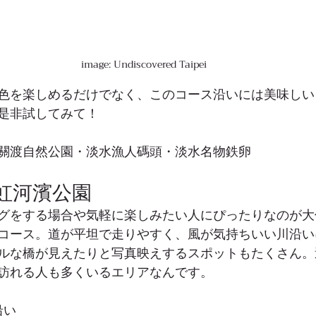
image: Undiscovered Taipei
色を楽しめるだけでなく、このコース沿いには美味しい
是非試してみて！
關渡自然公園・淡水漁人碼頭・淡水名物鉄卵
 彩虹河濱公園
グをする場合や気軽に楽しみたい人にぴったりなのが大
コース。道が平坦で走りやすく、風が気持ちいい川沿い
ルな橋が見えたりと写真映えするスポットもたくさん。
訪れる人も多くいるエリアなんです。
沿い