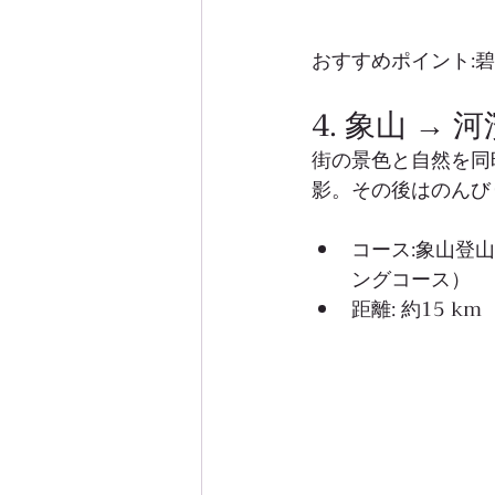
おすすめポイント:
4. 象山 → 河
街の景色と自然を同
影。その後はのんび
コース:象山登
ングコース）
距離: 約15 km