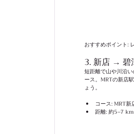
おすすめポイント:
3. 新店 → 碧
短距離で山や川沿い
ース。MRTの新店
ょう。
コース: MRT新
距離: 約5–7 km