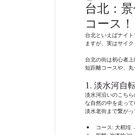
台北：景
コース！
台北といえばナイト
ますが、実はサイク
台北の街は初心者上
短距離コースや、丸
1. 淡水河自
淡水河沿いのこちら
な自然の中を走って
淡水老街まで繋がっ
コース: 大稻埕 