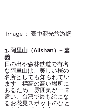
Image ： 臺中觀光旅游網
3. 阿里山（Alishan）– 嘉
義
日の出や森林鉄道で有名
な阿里山は、美しい桜の
名所としても知られてい
ます。標高の高い場所に
あるため、雰囲気が一味
違い、台湾で最も絵にな
るお花見スポットのひと