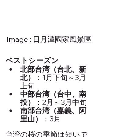
Image : 日月潭國家風景區
ベストシーズン
北部台湾（台北、新
北）
：1月下旬～3月
上旬
中部台湾（台中、南
投）
：2月～3月中旬
南部台湾（嘉義、阿
里山）
：3月
台湾の桜の季節は短いで