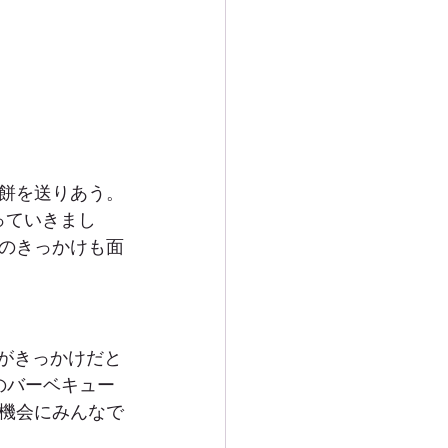
餅を送りあう。
っていきまし
のきっかけも面
のがきっかけだと
のバーベキュー
機会にみんなで