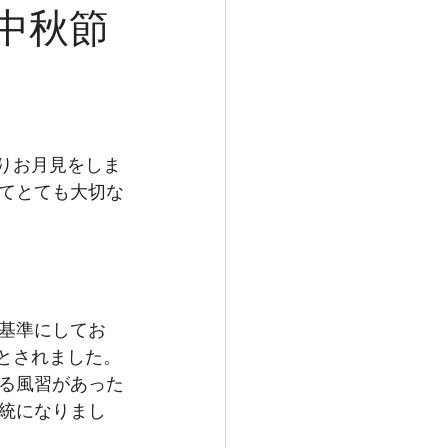
中秋節
りお月見をしま
てとても大切な
基準にしてお
とされました。
る風習があった
統になりまし