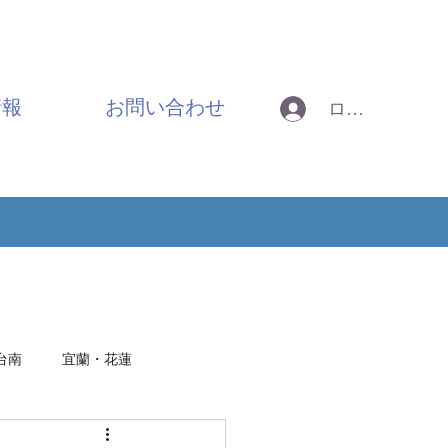
情報
お問い合わせ
ログイン
台南
宜蘭・花蓮