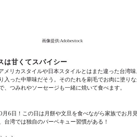
画像提供:Adobestock
ースは甘くてスパイシー
はアメリカスタイルや日本スタイルとはまた違った台湾
り入った中華味だそう。そのたれを刷毛でお肉に塗りな
で、つみれやソーセージも一緒に焼いて食べます。
は10月6日！この日は月餅や文旦を食べながら家族でお月
、台湾では独自のバーベキュー習慣がある！