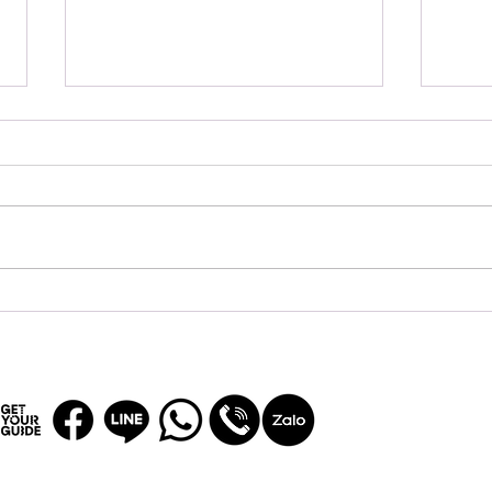
台湾でチップは必要？旅行前
台湾
に知っておきたい台湾のチッ
産｜
プ文化を徹底解説
選び