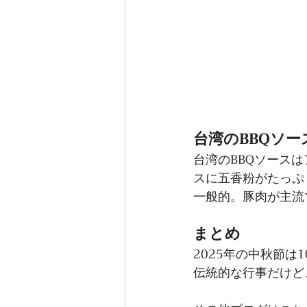
台湾のBBQソ
台湾のBBQソース
スに五香粉がたっぷ
一般的。豚肉が主流
まとめ
2025年の中秋節
伝統的な行事だけど