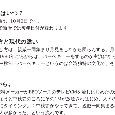
節はいつ？
節は、10月6日です。
ので新暦では毎年日付が変わります。
方と現代の違い
し方は、親戚一同集まり月見をしながら団らんする。月
1980年ごろからは、バーベキューをするのが主流にな
中秋節＝バーベキューというのは台湾独特の文化で、そ
から。
調味料メーカーがBBQソースのテレビCMを流しはじめた
ょうど中秋節のころにそのCMが放送されはじめ、人々
にタイミングよく中秋節がやってきて、親戚一同集まる
人が多かった。という流れです。