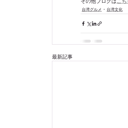
その他ブログは
こち
台湾グルメ
台湾文化
最新記事