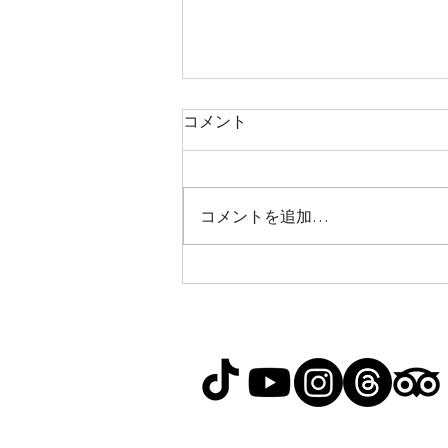
コメント
コメントを追加…
【2026年版】台湾マンゴー
の旬はいつ？夏しか味わえな
い絶品マンゴーを楽しむ旅