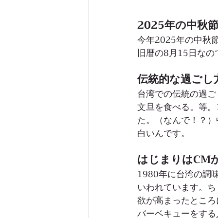
2025年の中秋
今年2025年の中秋
旧暦の8月15日な
伝統的な過ごし
台湾での伝統の過ご
文旦を食べる。等。
た。（なんで！？）
白いんです。
はじまりはCM
1980年に台湾の
いわれています。ち
欲が高まったところ
バーベキューをする