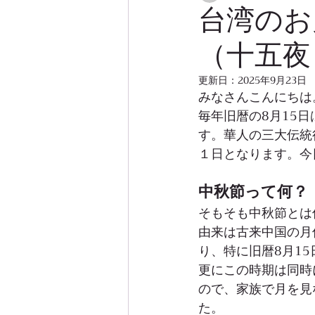
台湾のお
（十五夜
更新日：
2025年9月23日
みなさんこんにちは。R
毎年旧暦の8月15
す。華人の三大伝統
１日となります。今
中秋節って何？
そもそも中秋節とは
由来は古来中国の月
り、特に旧暦8月1
更にこの時期は同時
ので、家族で月を見
た。