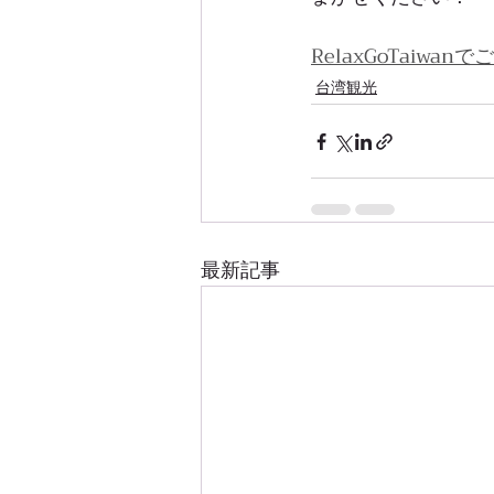
RelaxGoTaiwa
台湾観光
最新記事