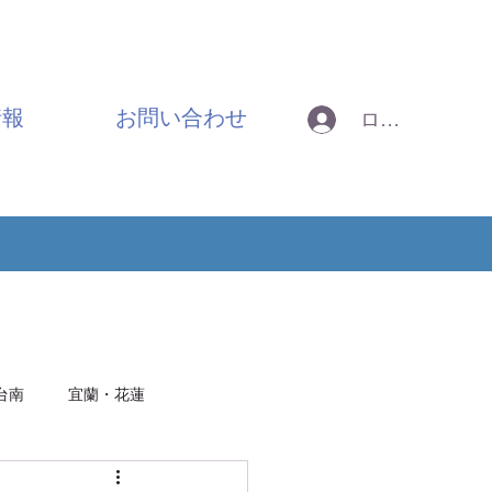
情報
お問い合わせ
ログイン
台南
宜蘭・花蓮