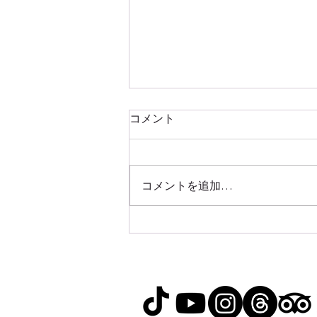
コメント
コメントを追加…
台湾離島（澎湖・金門・小琉
球）の魅力｜本島とはひと味
違う台湾旅行へ