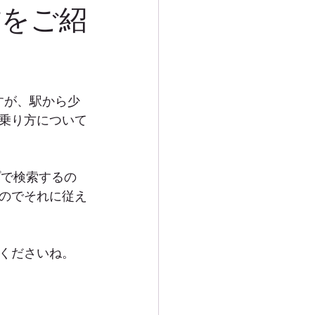
方をご紹
すが、駅から少
乗り方について
プで検索するの
のでそれに従え
くださいね。