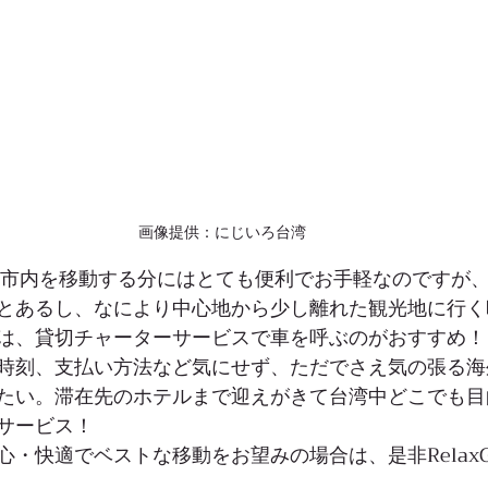
画像提供：にじいろ台湾
北市内を移動する分にはとても便利でお手軽なのですが
とあるし、なにより中心地から少し離れた観光地に行く
は、貸切チャーターサービスで車を呼ぶのがおすすめ！
時刻、支払い方法など気にせず、ただでさえ気の張る海
たい。滞在先のホテルまで迎えがきて台湾中どこでも目
サービス！
・快適でベストな移動をお望みの場合は、是非RelaxGoT