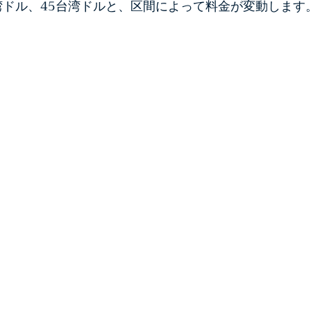
台湾ドル、45台湾ドルと、区間によって料金が変動します