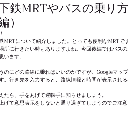
下鉄MRTやバスの乗り
編）
！
鉄MRTについて紹介しました。とっても便利なMRTで
場所に行きたい時もありますよね。今回後編ではバスの
思います。
うのにどの路線に乗ればいいのかですが、Googleマッ
す。行き先を入力すると、路線情報と時間が表示される
えたら、手をあげて運転手に知らせましょう。
上げて意思表示をしないと通り過ぎてしまうのでご注意