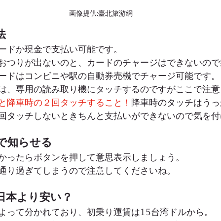
画像提供:臺北旅游網
法
ードか現金で支払い可能です。
おつりが出ないのと、カードのチャージはできないので
ードはコンビニや駅の自動券売機でチャージ可能です。
は、専用の読み取り機にタッチするのですがここで注意
と降車時の２回タッチすること！
降車時のタッチはうっ
回タッチしないときちんと支払いができないので気を付
で知らせる
かったらボタンを押して意思表示しましょう。
通り過ぎてしまうので注意してくださいね。
日本より安い？
よって分かれており、初乗り運賃は15台湾ドルから。