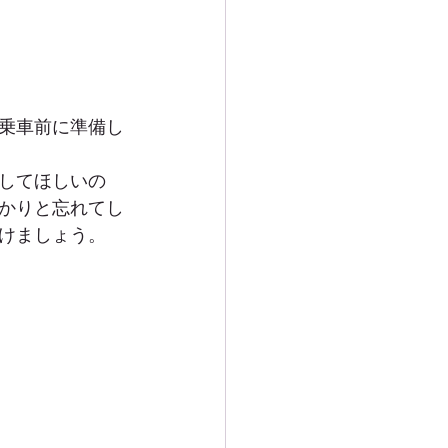
乗車前に準備し
してほしいの
かりと忘れてし
けましょう。