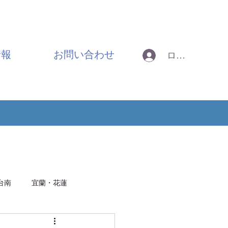
情報
お問い合わせ
ログイン
台南
宜蘭・花蓮