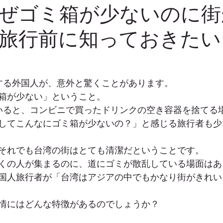
ぜゴミ箱が少ないのに街
旅行前に知っておきたい
行する外国人が、意外と驚くことがあります。
箱が少ない」ということ。
ていると、コンビニで買ったドリンクの空き容器を捨てる
してこんなにゴミ箱が少ないの？」と感じる旅行者も少
それでも台湾の街はとても清潔だということです。
くの人が集まるのに、道にゴミが散乱している場面はあ
国人旅行者が「台湾はアジアの中でもかなり街がきれい
情にはどんな特徴があるのでしょうか？