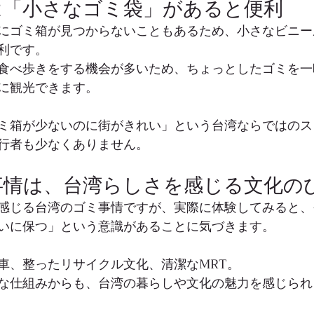
は「小さなゴミ袋」があると便利
にゴミ箱が見つからないこともあるため、小さなビニー
利です。
食べ歩きをする機会が多いため、ちょっとしたゴミを一
に観光できます。
ミ箱が少ないのに街がきれい」という台湾ならではのス
行者も少なくありません。
事情は、台湾らしさを感じる文化の
感じる台湾のゴミ事情ですが、実際に体験してみると、
いに保つ」という意識があることに気づきます。
車、整ったリサイクル文化、清潔なMRT。
な仕組みからも、台湾の暮らしや文化の魅力を感じられ