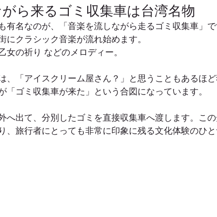
ながら来るゴミ収集車は台湾名物
も有名なのが、「音楽を流しながら走るゴミ収集車」で
街にクラシック音楽が流れ始めます。
乙女の祈り などのメロディー。
は、「アイスクリーム屋さん？」と思うこともあるほど
が「ゴミ収集車が来た」という合図になっています。
外へ出て、分別したゴミを直接収集車へ渡します。この
り、旅行者にとっても非常に印象に残る文化体験のひと