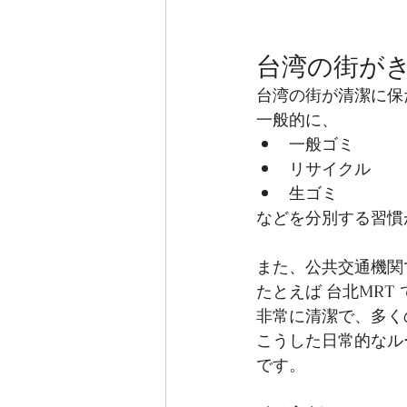
台湾の街が
台湾の街が清潔に保
一般的に、
一般ゴミ
リサイクル
生ゴミ
などを分別する習慣
また、公共交通機関
たとえば 台北MR
非常に清潔で、多く
こうした日常的なル
です。