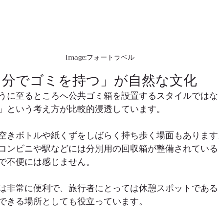
Image:フォートラベル
自分でゴミを持つ」が自然な文化
うに至るところへ公共ゴミ箱を設置するスタイルではな
」という考え方が比較的浸透しています。
空きボトルや紙くずをしばらく持ち歩く場面もあります
コンビニや駅などには分別用の回収箱が整備されている
で不便には感じません。
は非常に便利で、旅行者にとっては休憩スポットである
できる場所としても役立っています。