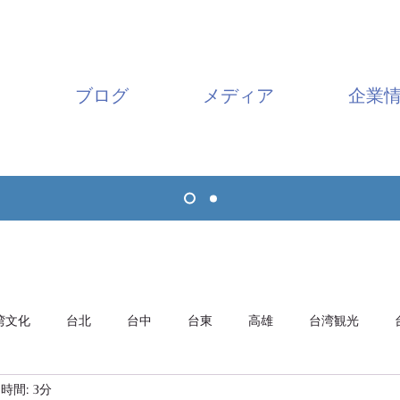
ブログ
メディア
企業
湾文化
台北
台中
台東
高雄
台湾観光
時間: 3分