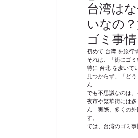
台湾はな
いなの？
ゴミ事情
初めて 台湾 を旅
それは、「街にゴミ
特に 台北 を歩い
見つからず、「どう
ん。
でも不思議なのは、
夜市や繁華街には多
ん。実際、多くの外
す。
では、台湾のゴミ事