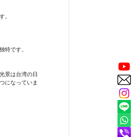
す。
独特です。
光景は台湾の日
つになっていま