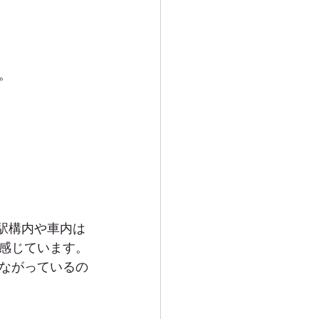
。
、駅構内や車内は
感じています。
ながっているの