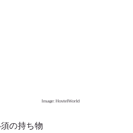
Image: HostelWorld
必須の持ち物