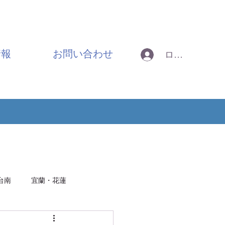
情報
お問い合わせ
ログイン
台南
宜蘭・花蓮