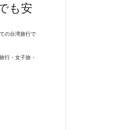
でも安
ての台湾旅行で
旅行・女子旅・