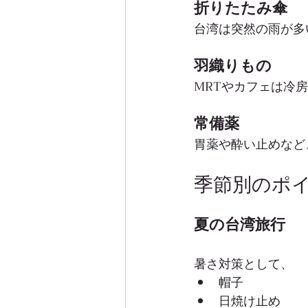
折りたたみ傘
台湾は突然の雨が多
羽織りもの
MRTやカフェは冷
常備薬
胃薬や酔い止めなど
季節別のポ
夏の台湾旅行
暑さ対策として、
帽子
日焼け止め