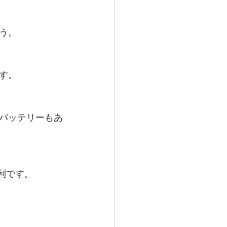
う。
す。
バッテリーもあ
便利です。