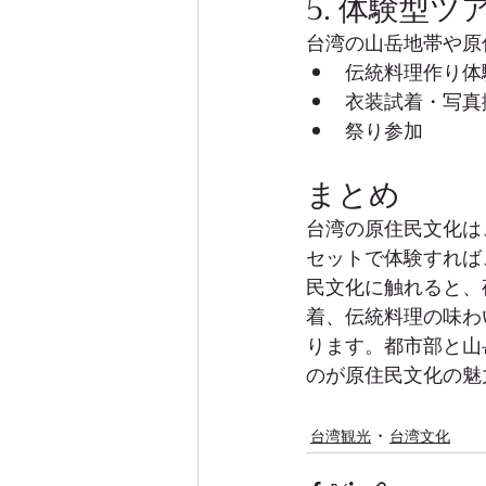
5. 体験型
台湾の山岳地帯や原
伝統料理作り体
衣装試着・写真
祭り参加
まとめ
台湾の原住民文化は
セットで体験すれば
民文化に触れると、
着、伝統料理の味わ
ります。都市部と山
のが原住民文化の魅
台湾観光
台湾文化