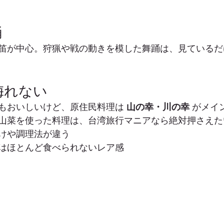
踊
笛が中心。狩猟や戦の動きを模した舞踊は、見ているだ
も侮れない
もおいしいけど、原住民料理は 
山の幸・川の幸
 がメイ
山菜を使った料理は、台湾旅行マニアなら絶対押さえた
けや調理法が違う
はほとんど食べられないレア感