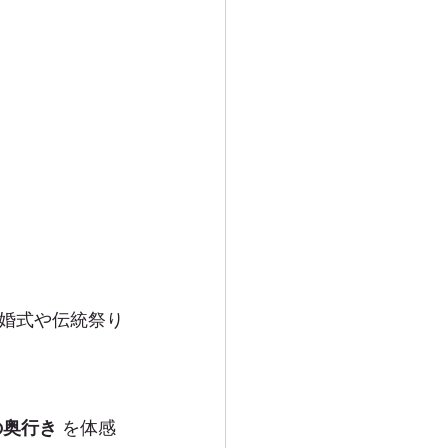
婚式や伝統祭り
の奥行き
 を体感