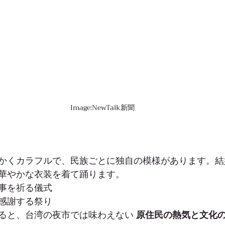
Image:NewTalk新聞
り
かくカラフルで、民族ごとに独自の模様があります。結
華やかな衣装を着て踊ります。
事を祈る儀式
感謝する祭り
ると、台湾の夜市では味わえない 
原住民の熱気と文化