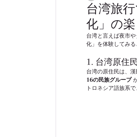
台湾旅行
化」の楽
台湾と言えば夜市や
化」を体験してみる
1. 台湾原住
台湾の原住民は、漢
16の民族グループ
 
トロネシア語族系で