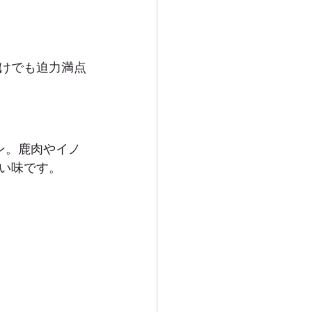
けでも迫力満点
ン。鹿肉やイノ
い味です。