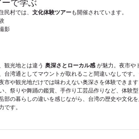
ツアーで学ぶ
住民村では、
文化体験ツアー
も開催されています。
験
撮影
、観光地とは違う 
奥深さとローカル感
 が魅力。夜市や
、台湾通としてマウントが取れること間違いなしです。
夜市や観光地だけでは味わえない奥深さを体験できます
い、祭りや舞踊の鑑賞、手作り工芸品作りなど、体験型
岳部の暮らしの違いを感じながら、台湾の歴史や文化を
力です。