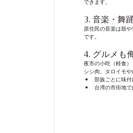
できます。
3. 音楽・舞
原住民の音楽は鼓や
です。
4. グルメ
夜市の小吃（軽食）
シシ肉、タロイモや
部族ごとに味付
台湾の市街地で