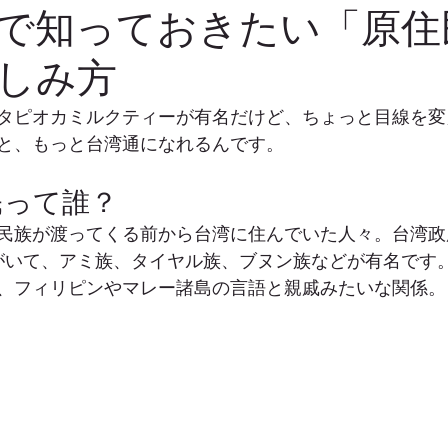
で知っておきたい「原住
しみ方
タピオカミルクティーが有名だけど、ちょっと目線を変
と、もっと台湾通になれるんです。
民って誰？
民族が渡ってくる前から台湾に住んでいた人々。台湾政
がいて、アミ族、タイヤル族、ブヌン族などが有名です
、フィリピンやマレー諸島の言語と親戚みたいな関係。