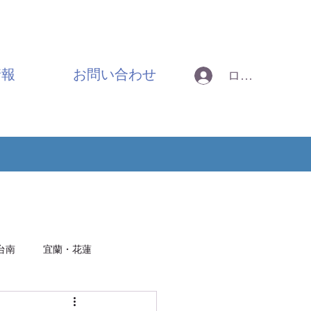
情報
お問い合わせ
ログイン
台南
宜蘭・花蓮