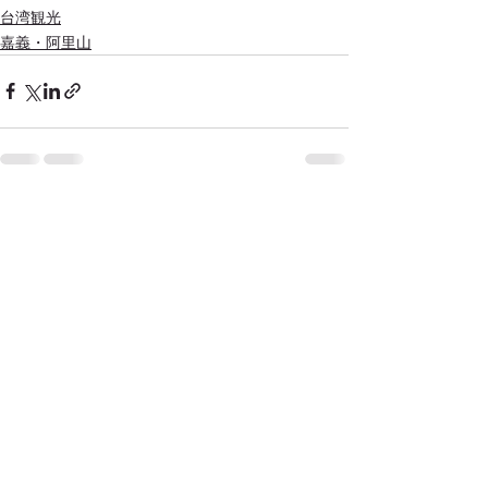
台湾観光
嘉義・阿里山
すべて表示
最新記事