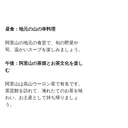
昼食：地元の山の幸料理
阿里山の地元の食堂で、旬の野菜や
筍、温かいスープを楽しみましょう。
午後：阿里山の茶畑とお茶文化を楽し
む
阿里山は高山ウーロン茶で有名です。
茶芸館を訪れて、淹れたてのお茶を味
わい、お土産として持ち帰りましょ
う。