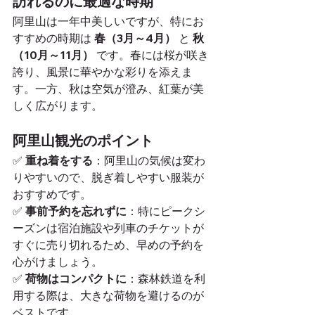
訪れるのに最適な時期
阿里山は一年中美しいですが、特にお
すすめの時期は 
春（3月～4月）
 と 
秋
（10月～11月）
 です。春には桜が咲き
誇り、風景に華やかな彩りを添えま
す。一方、秋は空気が澄み、紅葉が美
しく広がります。
阿里山観光のポイント
✅ 
重ね着をする
：阿里山の気候は変わ
りやすいので、脱ぎ着しやすい服装が
おすすめです。
✅ 
事前予約を忘れずに
：特にピークシ
ーズンは宿泊施設や列車のチケットが
すぐに売り切れるため、早めの予約を
心がけましょう。
✅ 
荷物はコンパクトに
：森林鉄道を利
用する際は、大きな荷物を避けるのが
ベストです。