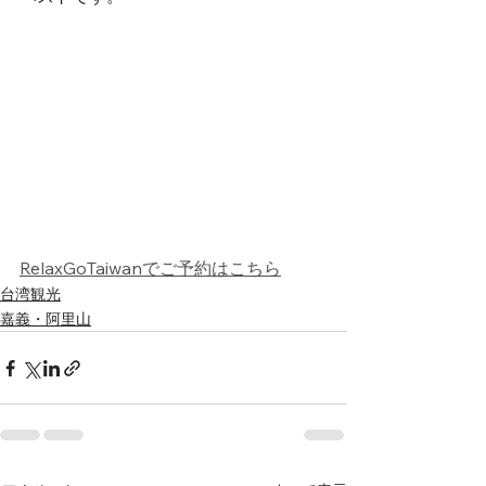
RelaxGoTaiwanでご予約はこちら
台湾観光
嘉義・阿里山