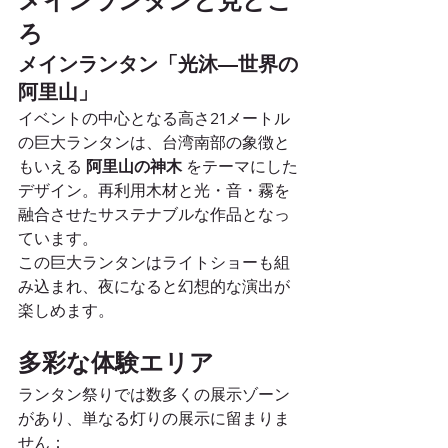
メインランタンと見どこ
ろ
メインランタン「光沐―世界の
阿里山」
イベントの中心となる高さ21メートル
の巨大ランタンは、台湾南部の象徴と
もいえる 
阿里山の神木
 をテーマにした
デザイン。再利用木材と光・音・霧を
融合させたサステナブルな作品となっ
ています。
この巨大ランタンはライトショーも組
み込まれ、夜になると幻想的な演出が
楽しめます。
多彩な体験エリア
ランタン祭りでは数多くの展示ゾーン
があり、単なる灯りの展示に留まりま
せん：