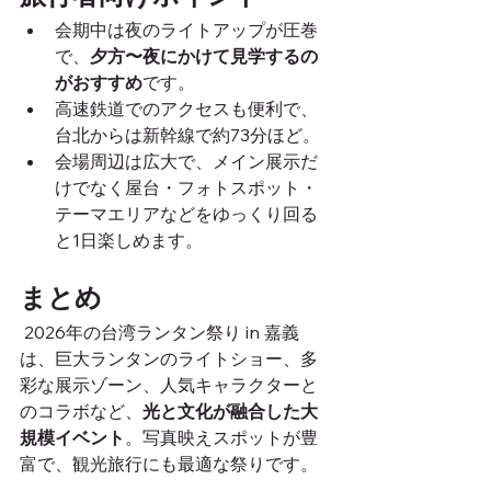
会期中は夜のライトアップが圧巻
で、
夕方〜夜にかけて見学するの
がおすすめ
です。
高速鉄道でのアクセスも便利で、
台北からは新幹線で約73分ほど。
会場周辺は広大で、メイン展示だ
けでなく屋台・フォトスポット・
テーマエリアなどをゆっくり回る
と1日楽しめます。
まとめ
 2026年の台湾ランタン祭り in 嘉義
は、巨大ランタンのライトショー、多
彩な展示ゾーン、人気キャラクターと
のコラボなど、
光と文化が融合した大
規模イベント
。写真映えスポットが豊
富で、観光旅行にも最適な祭りです。