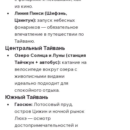
из кино.
Линия Пинси (Шифэнь, 
Цзинтун):
 запуск небесных 
фонариков — обязательное 
впечатление в путешествии по 
Тайваню.
Центральный Тайвань
Озеро Солнца и Луны (станция 
Тайчжун + автобус):
 катание на 
велосипеде вокруг озера с 
живописными видами 
идеально подходит для 
спокойного отдыха.
Южный Тайвань
Гаосюн:
 Лотосовый пруд, 
остров Цижин и ночной рынок 
Люхэ — осмотр 
достопримечательностей и 