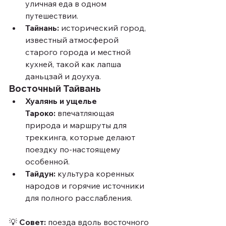
уличная еда в одном 
путешествии.
Тайнань:
 исторический город, 
известный атмосферой 
старого города и местной 
кухней, такой как лапша 
даньцзай и доухуа.
Восточный Тайвань
Хуалянь и ущелье 
Тароко:
 впечатляющая 
природа и маршруты для 
треккинга, которые делают 
поездку по-настоящему 
особенной.
Тайдун:
 культура коренных 
народов и горячие источники 
для полного расслабления.
💡 
Совет:
 поезда вдоль восточного 