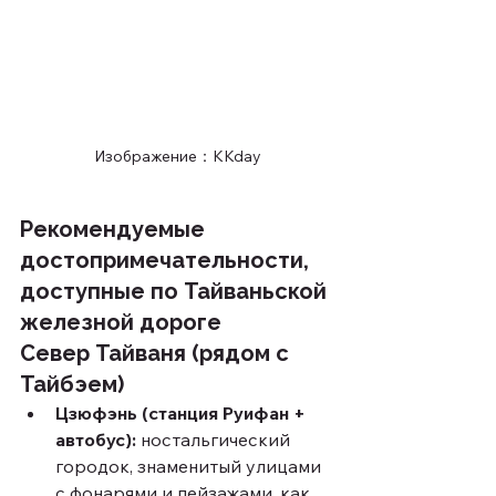
Изображение：KKday
Рекомендуемые 
достопримечательности, 
доступные по Тайваньской 
железной дороге
Север Тайваня (рядом с 
Тайбэем)
Цзюфэнь (станция Руифан + 
автобус):
 ностальгический 
городок, знаменитый улицами 
с фонарями и пейзажами, как 