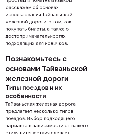
простым и понятным языком 
расскажем об основах 
использования Тайваньской 
железной дороги, о том, как 
покупать билеты, а также о 
достопримечательностях, 
подходящих для новичков.
Познакомьтесь с 
основами Тайваньской 
железной дороги
Типы поездов и их 
особенности
Тайваньская железная дорога 
предлагает несколько типов 
поездов. Выбор подходящего 
варианта в зависимости от вашего 
стиля путешествия сделает 