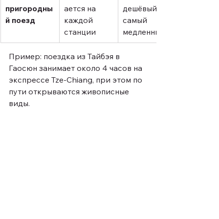
пригородны
ается на 
дешёвый, но 
й поезд
каждой 
самый 
станции
медленный
Пример: поездка из Тайбэя в 
Гаосюн занимает около 4 часов на 
экспрессе Tze-Chiang, при этом по 
пути открываются живописные 
виды.