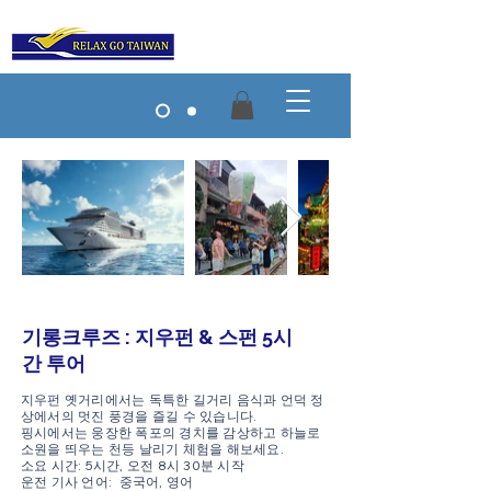
​기롱크루즈 : 지우펀 & 스펀 5시
간 투어
지우펀 옛거리에서는 독특한 길거리 음식과 언덕 정
상에서의 멋진 풍경을 즐길 수 있습니다.
핑시에서는 웅장한 폭포의 경치를 감상하고 하늘로
소원을 띄우는 천등 날리기 체험을 해보세요.
소요 시간: 5시간, 오전 8시 30분 시작
운전 기사 언어: 중국어, 영어