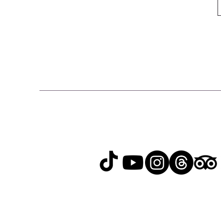
RELAX GO TAIWAN