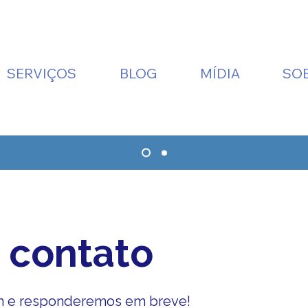
SERVIÇOS
BLOG
MÍDIA
SO
 contato
 e responderemos em breve!
Taiwan Travel