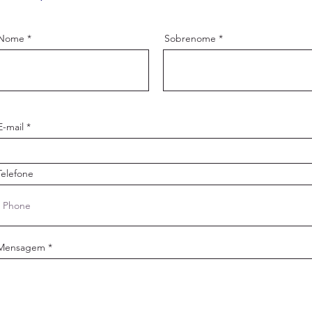
Nome
Sobrenome
E-mail
Telefone
Mensagem