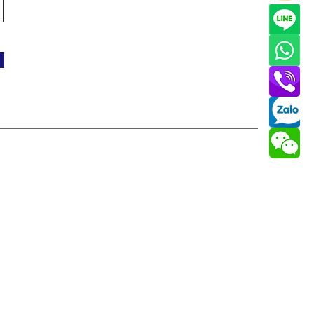
Language