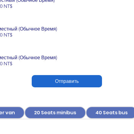
естный (Обычное Время)
00 NT$
местный (Обычное Время)
00 NT$
местный (Обычное Время)
00 NT$
Отправить
er van
20 Seats minibus
40 Seats bus