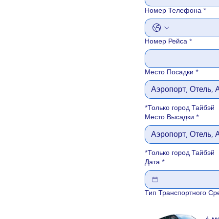
Номер Телефона
*
Номер Рейса
*
Место Посадки
*
*Только город Тайбэй
Место Высадки
*
*Только город Тайбэй
Дата
*
Тип Транспортного Ср