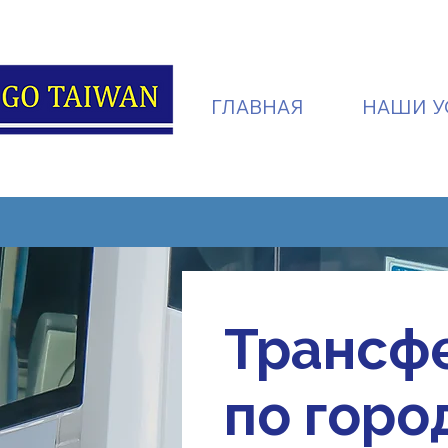
ГЛАВНАЯ
НАШИ У
Трансфе
по горо