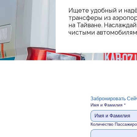
Ищете удобный и над
трансферы из аэропо
на Тайване. Наслажда
чистыми автомобилям
Забронировать Сей
Имя и Фамилия
*
Количество Пассажиро