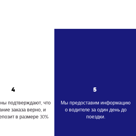
4
5
оны подтверждают, что
Мы предоставим информацию
ние заказа верно, и
о водителе за один день до
епозит в размере 30%
поездки.