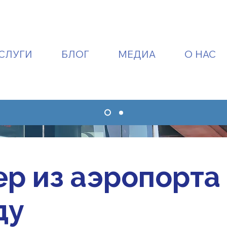
СЛУГИ
БЛОГ
МЕДИА
О НАС
р из аэропорта
ду