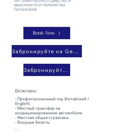
Тип Транспортного Средства: В
зависимости от Количества
Пассажиров
Book Now
Забронируйте на GetYourGuide
Забронируйте на Viator
Включено
- Профессиональный гид (Китайский /
English)
- Местный трансфер на
кондиционированном автомобиле
- Местная общая страховка
- Входные билеты