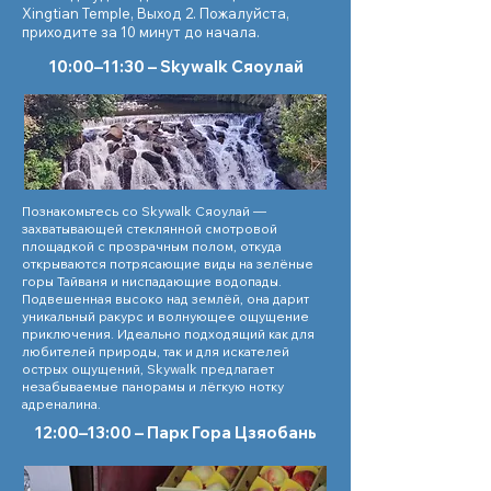
Xingtian Temple, Выход 2. Пожалуйста,
приходите за 10 минут до начала.
10:00–11:30 – Skywalk Сяоулай
Познакомьтесь со Skywalk Сяоулай —
захватывающей стеклянной смотровой
площадкой с прозрачным полом, откуда
открываются потрясающие виды на зелёные
горы Тайваня и ниспадающие водопады.
Подвешенная высоко над землёй, она дарит
уникальный ракурс и волнующее ощущение
приключения. Идеально подходящий как для
любителей природы, так и для искателей
острых ощущений, Skywalk предлагает
незабываемые панорамы и лёгкую нотку
адреналина.
12:00–13:00 – Парк Гора Цзяобань