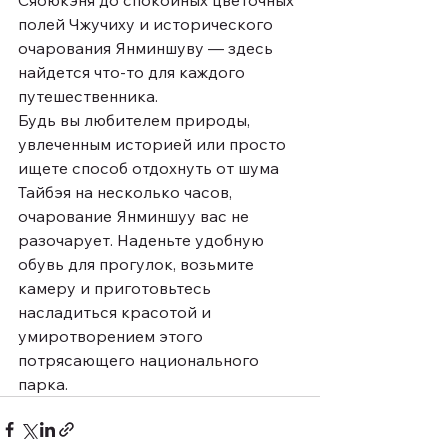
полей Чжучиху и исторического 
очарования Янминшуву — здесь 
найдется что-то для каждого 
путешественника.
Будь вы любителем природы, 
увлеченным историей или просто 
ищете способ отдохнуть от шума 
Тайбэя на несколько часов, 
очарование Янминшуу вас не 
разочарует. Наденьте удобную 
обувь для прогулок, возьмите 
камеру и приготовьтесь 
насладиться красотой и 
умиротворением этого 
потрясающего национального 
парка.