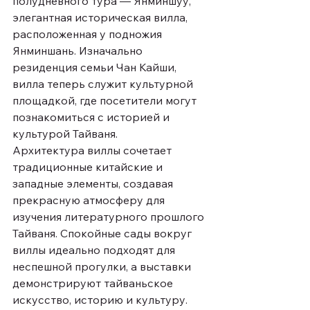
полудневного тура — Янминшуу, 
элегантная историческая вилла, 
расположенная у подножия 
Янминшань. Изначально 
резиденция семьи Чан Кайши, 
вилла теперь служит культурной 
площадкой, где посетители могут 
познакомиться с историей и 
культурой Тайваня.
Архитектура виллы сочетает 
традиционные китайские и 
западные элементы, создавая 
прекрасную атмосферу для 
изучения литературного прошлого 
Тайваня. Спокойные сады вокруг 
виллы идеально подходят для 
неспешной прогулки, а выставки 
демонстрируют тайваньское 
искусство, историю и культуру. 