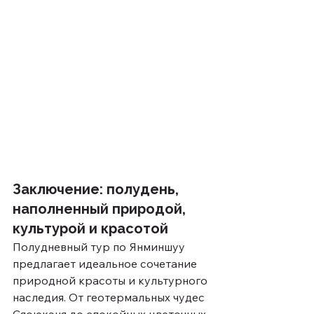
Заключение: полудень, 
наполненный природой, 
культурой и красотой
Полудневный тур по Янминшуу 
предлагает идеальное сочетание 
природной красоты и культурного 
наследия. От геотермальных чудес 
Сяоюкэня до спокойных цветочных 