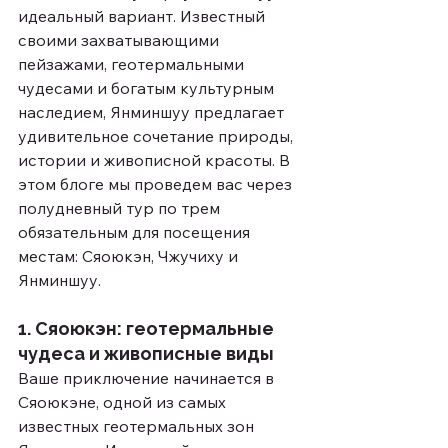
идеальный вариант. Известный 
своими захватывающими 
пейзажами, геотермальными 
чудесами и богатым культурным 
наследием, Янминшуу предлагает 
удивительное сочетание природы, 
истории и живописной красоты. В 
этом блоге мы проведем вас через 
полудневный тур по трем 
обязательным для посещения 
местам: Сяоюкэн, Чжучиху и 
Янминшуу.
1. Сяоюкэн: геотермальные 
чудеса и живописные виды
Ваше приключение начинается в 
Сяоюкэне, одной из самых 
известных геотермальных зон 