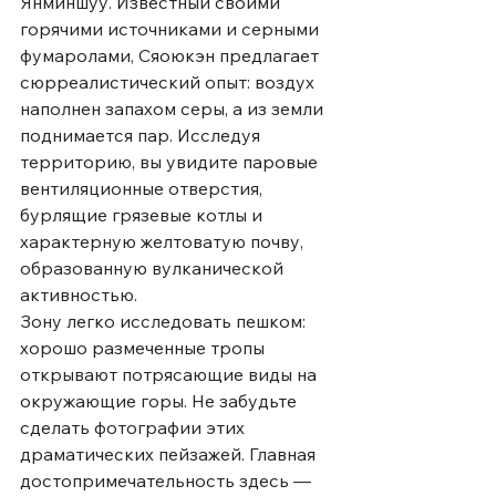
Янминшуу. Известный своими 
горячими источниками и серными 
фумаролами, Сяоюкэн предлагает 
сюрреалистический опыт: воздух 
наполнен запахом серы, а из земли 
поднимается пар. Исследуя 
территорию, вы увидите паровые 
вентиляционные отверстия, 
бурлящие грязевые котлы и 
характерную желтоватую почву, 
образованную вулканической 
активностью.
Зону легко исследовать пешком: 
хорошо размеченные тропы 
открывают потрясающие виды на 
окружающие горы. Не забудьте 
сделать фотографии этих 
драматических пейзажей. Главная 
достопримечательность здесь — 