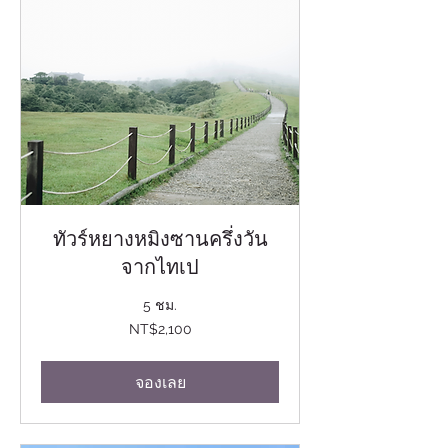
ทัวร์หยางหมิงซานครึ่งวัน
จากไทเป
5 ชม.
2,100
NT$2,100
ดอลลาร์
ไต้หวัน
ใหม่
จองเลย