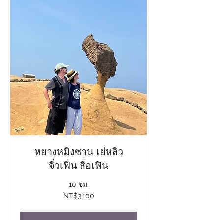
หยางหมิงซาน เย่หลิว
จิ่วเฟิ่น สือเฟิน
10 ชม.
3,100
NT$3,100
ดอลลาร์
ไต้หวัน
ใหม่