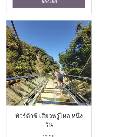
จองเลย
ทัวร์ต้าซี เสี่ยวหวู่ไหล หนึ่ง
วัน
10 ชม.