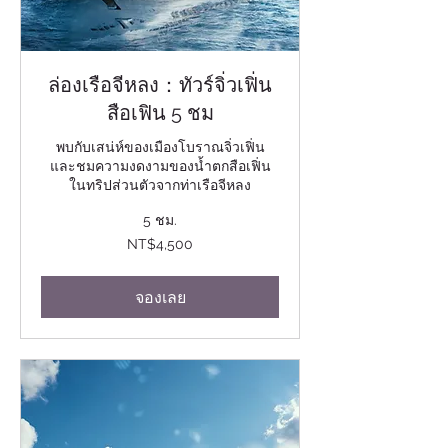
ล่องเรือจีหลง：ทัวร์จิ่วเฟิ่น
สือเฟิน 5 ชม
พบกับเสน่ห์ของเมืองโบราณจิ่วเฟิ่น
และชมความงดงามของน้ำตกสือเฟิ่น
ในทริปส่วนตัวจากท่าเรือจีหลง
5 ชม.
4,500
NT$4,500
ดอลลาร์
ไต้หวัน
ใหม่
จองเลย