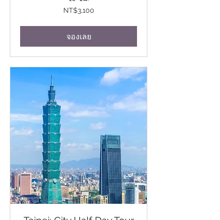
3,100
NT$3,100
ดอลลาร์
ไต้หวัน
ใหม่
จองเลย