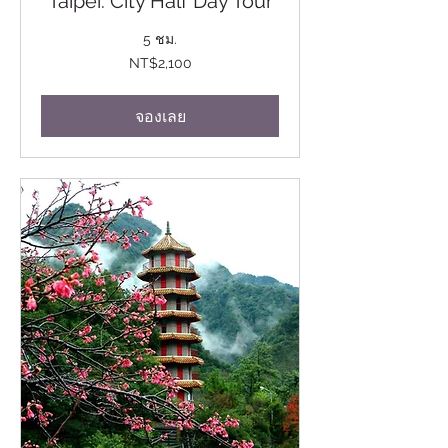
Taipei: City Half Day Tour
5 ชม.
2,100
NT$2,100
ดอลลาร์
ไต้หวัน
ใหม่
จองเลย