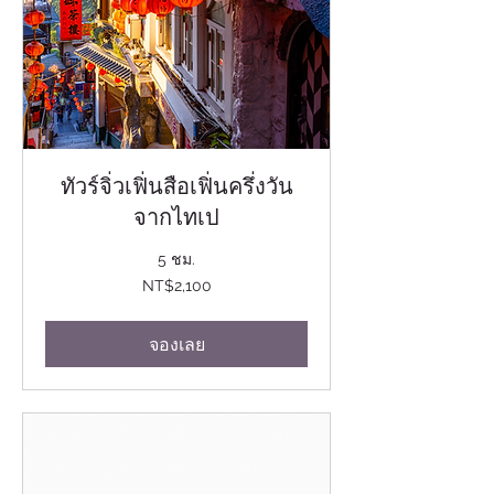
ทัวร์จิ่วเฟิ่นสือเฟิ่นครึ่งวัน
จากไทเป
5 ชม.
2,100
NT$2,100
ดอลลาร์
ไต้หวัน
ใหม่
จองเลย