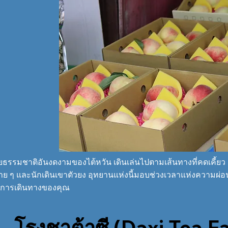
ยธรรมชาติอันงดงามของไต้หวัน เดินเล่นไปตามเส้นทางที่คดเคี้
นสบาย ๆ และนักเดินเขาตัวยง อุทยานแห่งนี้มอบช่วงเวลาแห่งควา
ายการเดินทางของคุณ
– โรง
ชาต้าซี (Daxi Tea F