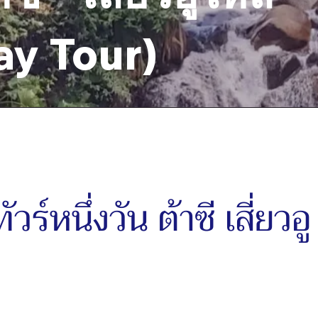
ay Tour)
ัวร์หนึ่งวัน ต้าซี เสี่ยวอู