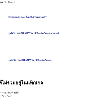
ia Old Street)
ประเภทยานพาหนะ: ขึ้นอยู่กับจำนวนผู้โดยสาร
จุดนัดรับ: รถไฟใต้ดิน MRT สถานี Xingtian Temple ทางออก 2
จุดส่งกลับ: รถไฟใต้ดิน MRT สถานี Xingtian Temple
งที่ไม่รวมอยู่ในแพ็กเกจ
อาหารและเครื่องดื่ม
ิป/ค่าบริการ