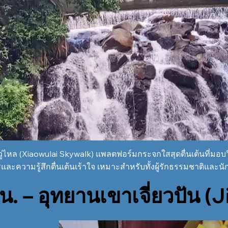
ู่ไหล (Xiaowulai Skywalk) แพลตฟอร์มกระจกใสสุดตื่นเต้นที่มอบ
และความรู้สึกตื่นเต้นเร้าใจ เหมาะสำหรับทั้งผู้รักธรรมชาติและนั
น. – อุทยานเขาเจี่ยวปัน 