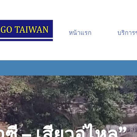
หน้าแรก
บริการ
าซี – เสียวอู่ไหล”