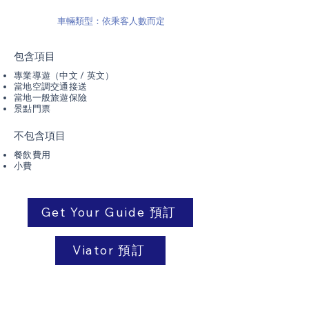
車輛類型：依乘客人數而定
包含項目
專業導遊（中文 / 英文）
當地空調交通接送
當地一般旅遊保險
景點門票
不包含項目
餐飲費用
小費
Get Your Guide 預訂
Viator 預訂