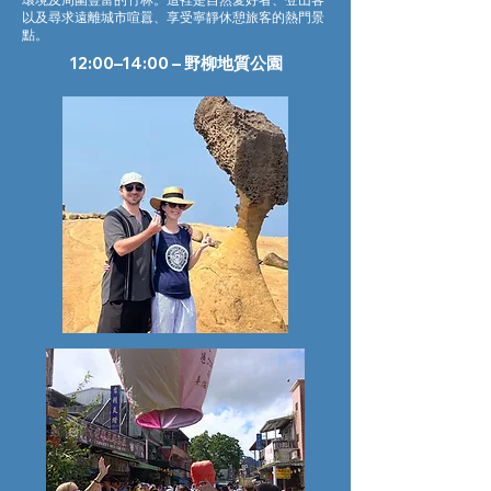
以及尋求遠離城市喧囂、享受寧靜休憩旅客的熱門景
點。
12:00–14:00 – 野柳地質公園