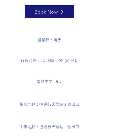
Book Now
營業日：每天
行程時長：10 小時，08:30 開始
繁體中文
，英文
集合地點：捷運行天宮站 2 號出口
下車地點：捷運行天宮站 2 號出口