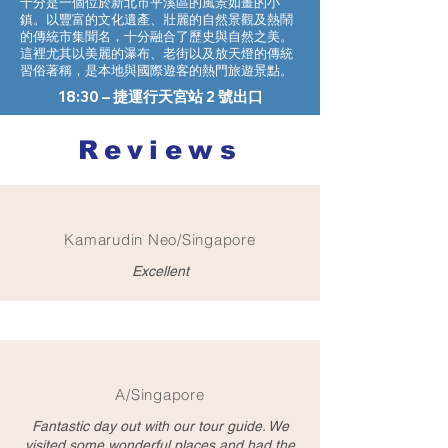
十分是一個位於新北市平溪區的風景如畫的小
鎮。以豐富的文化遺產、壯麗的自然景觀及熱鬧
的傳統市集聞名，十分融合了歷史與自然之美。
這裡尤其以美麗的瀑布、老街以及放天燈的傳統
習俗著稱，是本地與國際遊客的熱門旅遊景點。
18:30 – 捷運行天宮站 2 號出口
Reviews
Kamarudin Neo/Singapore
Excellent
A/Singapore
Fantastic day out with our tour guide. We
visited some wonderful places and had the