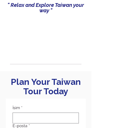
" Relax and Explore Taiwan your
way "
Plan Your Taiwan
Tour Today
İsim
*
E-posta
*