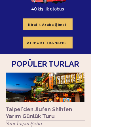
40 kişilik otobüs
Kiralık Araba Şimdi
AIRPORT TRANSFER
POPÜLER TURLAR
Taipei'den Jiufen Shihfen
Yarım Günlük Turu
Yeni Taipei Şehri