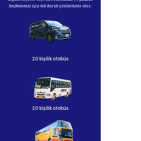
keşfetmeniz için tek durak çözümünüz olur.
20 kişilik otobüs
20 kişilik otobüs