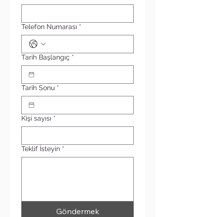
Telefon Numarası
*
Tarih Başlangıç
*
Tarih Sonu
*
Kişi sayısı
*
Teklif İsteyin
*
Göndermek