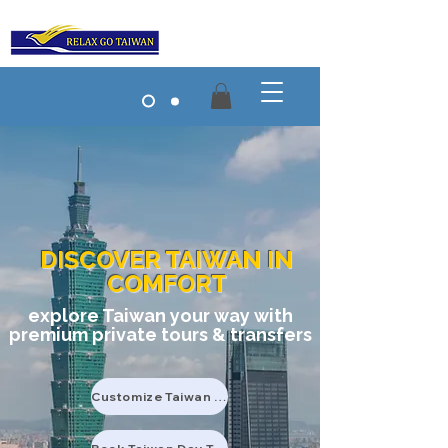
DISCOVER TAIWAN IN
COMFORT
explore Taiwan your way with
premium private tours & transfers
Customize Taiwan Tour