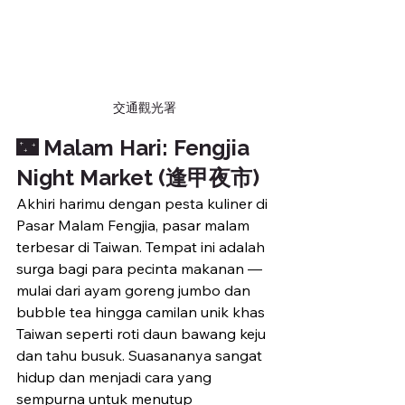
交通觀光署
🌃 Malam Hari: Fengjia 
Night Market (逢甲夜市)
Akhiri harimu dengan pesta kuliner di 
Pasar Malam Fengjia, pasar malam 
terbesar di Taiwan. Tempat ini adalah 
surga bagi para pecinta makanan — 
mulai dari ayam goreng jumbo dan 
bubble tea hingga camilan unik khas 
Taiwan seperti roti daun bawang keju 
dan tahu busuk. Suasananya sangat 
hidup dan menjadi cara yang 
sempurna untuk menutup 