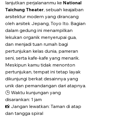
lanjutkan perjalananmu ke 
National 
Taichung Theater
, sebuah keajaiban 
arsitektur modern yang dirancang 
oleh arsitek Jepang, Toyo Ito. Bagian 
dalam gedung ini menampilkan 
lekukan organik menyerupai gua, 
dan menjadi tuan rumah bagi 
pertunjukan kelas dunia, pameran 
seni, serta kafe-kafe yang menarik. 
Meskipun kamu tidak menonton 
pertunjukan, tempat ini tetap layak 
dikunjungi berkat desainnya yang 
unik dan pemandangan dari atapnya.
🕒 Waktu kunjungan yang 
disarankan: 1 jam
📸 Jangan lewatkan: Taman di atap 
dan tangga spiral