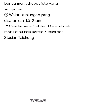
bunga menjadi spot foto yang 
sempurna.
🕒 Waktu kunjungan yang 
disarankan: 1,5–2 jam
📍 Cara ke sana: Sekitar 30 menit naik 
mobil atau naik kereta + taksi dari 
Stasiun Taichung
交通觀光署