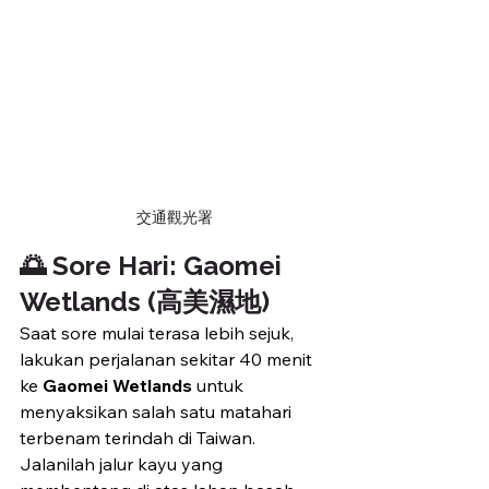
交通觀光署
🌅 Sore Hari: Gaomei 
Wetlands (高美濕地)
Saat sore mulai terasa lebih sejuk, 
lakukan perjalanan sekitar 40 menit 
ke 
Gaomei Wetlands
 untuk 
menyaksikan salah satu matahari 
terbenam terindah di Taiwan. 
Jalanilah jalur kayu yang 