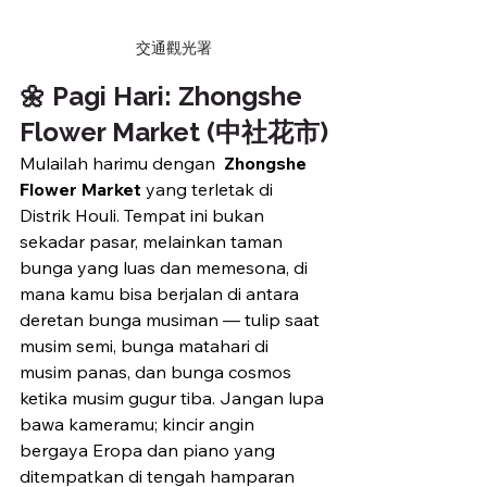
交通觀光署
🌼 Pagi Hari: Zhongshe 
Flower Market (中社花市)
Mulailah harimu dengan  
Zhongshe 
Flower Market
 yang terletak di 
Distrik Houli. Tempat ini bukan 
sekadar pasar, melainkan taman 
bunga yang luas dan memesona, di 
mana kamu bisa berjalan di antara 
deretan bunga musiman — tulip saat 
musim semi, bunga matahari di 
musim panas, dan bunga cosmos 
ketika musim gugur tiba. Jangan lupa 
bawa kameramu; kincir angin 
bergaya Eropa dan piano yang 
ditempatkan di tengah hamparan 