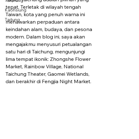
Taichung
tepat. Terletak di wilayah tengah 
Kaohsiung
Taiwan, kota yang penuh warna ini 
Taitung
menawarkan perpaduan antara 
keindahan alam, budaya, dan pesona 
modern. Dalam blog ini, saya akan 
mengajakmu menyusuri petualangan 
satu hari di Taichung, mengunjungi 
lima tempat ikonik: Zhongshe Flower 
Market, Rainbow Village, National 
Taichung Theater, Gaomei Wetlands, 
dan berakhir di Fengjia Night Market.