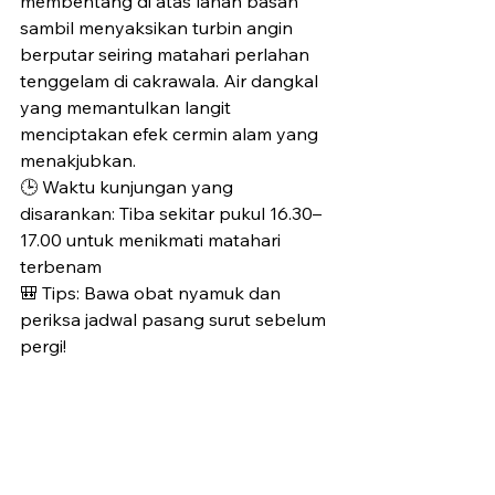
membentang di atas lahan basah 
sambil menyaksikan turbin angin 
berputar seiring matahari perlahan 
tenggelam di cakrawala. Air dangkal 
yang memantulkan langit 
menciptakan efek cermin alam yang 
menakjubkan.
🕒 Waktu kunjungan yang 
disarankan: Tiba sekitar pukul 16.30–
17.00 untuk menikmati matahari 
terbenam
🎒 Tips: Bawa obat nyamuk dan 
periksa jadwal pasang surut sebelum 
pergi!