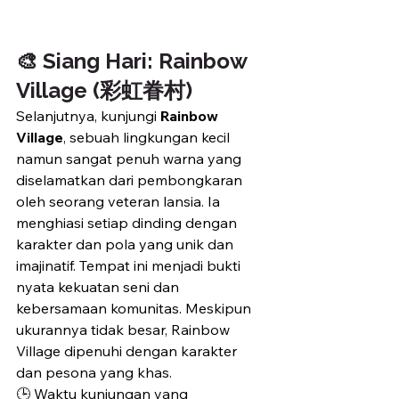
🎨 Siang Hari: Rainbow 
Village (彩虹眷村)
Selanjutnya, kunjungi 
Rainbow 
Village
, sebuah lingkungan kecil 
namun sangat penuh warna yang 
diselamatkan dari pembongkaran 
oleh seorang veteran lansia. Ia 
menghiasi setiap dinding dengan 
karakter dan pola yang unik dan 
imajinatif. Tempat ini menjadi bukti 
nyata kekuatan seni dan 
kebersamaan komunitas. Meskipun 
ukurannya tidak besar, Rainbow 
Village dipenuhi dengan karakter 
dan pesona yang khas.
🕒 Waktu kunjungan yang 