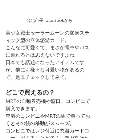
台北市長FaceBookから
美少女戦士セーラームーンの変身ステ
ィック型の立体悠游カード。
こんなに可愛くて、まさか電車やバス
に乗れるとは思えないですよね！
日本でも話題になったアイテムです
が、他にも様々な可愛い物があるの
で、是非チェックしてみて。
どこで買えるの？
MRTの自動券売機や窓口、コンビニで
購入できます。
空港のコンビニやMRTの駅で買ってお
くとその後の移動がスムーズ。
コンビニではレジ付近に悠游カードコ