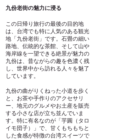
九份老街の魅力に浸る
この日帰り旅行の最後の目的地
は、台湾でも特に人気のある観光
地「九份老街」です。石畳の細い
路地、伝統的な茶館、そして山や
海岸線を一望できる絶景が魅力の
九份は、昔ながらの趣を色濃く残
し、世界中から訪れる人々を魅了
しています。
九份の曲がりくねった小道を歩く
と、お茶や手作りのアクセサリ
ー、地元のグルメやお土産を販売
する小さな店が立ち並んでいま
す。特に有名なのが「芋圓（タロ
イモ団子）」で、甘くもちもちと
した食感が特徴の台湾スイーツで