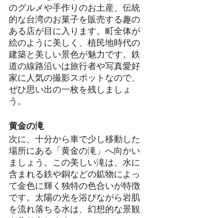
のグルメや手作りのお土産、伝統
的な台湾のお菓子を販売する趣の
ある店が目に入ります。町全体が
絵のように美しく、植民地時代の
建築と美しい景色が魅力です。鉄
道の線路沿いは旅行者や写真愛好
家に人気の撮影スポットなので、
ぜひ思い出の一枚を残しましょ
う。
黄金の滝
次に、十分から車で少し移動した
場所にある「黄金の滝」へ向かい
ましょう。この美しい滝は、水に
含まれる鉄や銅などの鉱物によっ
て金色に輝く独特の色合いが特徴
です。太陽の光を浴びながら岩肌
を流れ落ちる水は、幻想的な景観