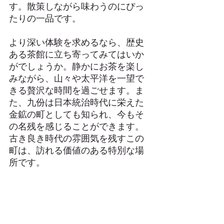
す。散策しながら味わうのにぴっ
たりの一品です。
より深い体験を求めるなら、歴史
ある茶館に立ち寄ってみてはいか
がでしょうか。静かにお茶を楽し
みながら、山々や太平洋を一望で
きる贅沢な時間を過ごせます。ま
た、九份は日本統治時代に栄えた
金鉱の町としても知られ、今もそ
の名残を感じることができます。
古き良き時代の雰囲気を残すこの
町は、訪れる価値のある特別な場
所です。
aiwan Tr
Taiwan Travel 
avel