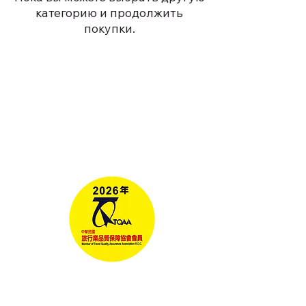
категорию и продолжить
покупки.
Туры
Корпоративные
Поездки
Новости Тайваня
Медиа