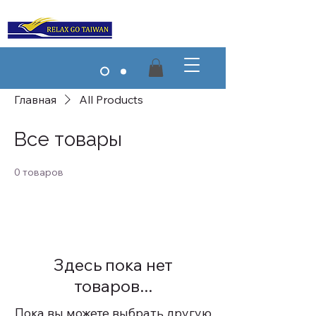
Главная
All Products
Все товары
0 товаров
Здесь пока нет
товаров...
Пока вы можете выбрать другую