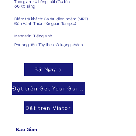
Thời gian: 10 tiếng, bắt đầu lúc
08:30 sáng
Điểm trả khách: Ga tàu điện ngầm (MRT)
Đền Hành Thiên (Xingtian Temple)
​Mandarin, Tiếng Anh
Phương tiện: Tùy theo số lượng khách
Đặt Ngay
Đặt trên Get Your Guide
Đặt trên Viator
​Bao Gồm