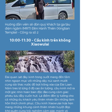
Hướng dẫn viên sẽ đón quý khách tại ga tàu
điện ngầm (MRT) Đền Hành Thiên (Xingtian
Temple) - Cổng ra số 2
10:00-11:30 - Cầu kính trên không
Xiaowulai
Đài quan sát đáy kính trong suốt mang đến tầm
nhìn ngoạn mục với những dãy núi xanh mướt
cùng dải thác nước đổ bọt trắng xóa của Đài Loan.
Nằm treo lơ lửng ở độ cao ấn tượng, cầu kính mở ra
một góc nhìn hoàn toàn độc đáo cùng cảm giác
phiêu lưu đầy cuốn hút. Là điểm đến lý tưởng cho
cả những du khách yêu thiên nhiên lẫn những tâm
hồn thích chinh phục, Cầu kính Xiaowulai hứa hẹn
mang những khung cảnh thiên nhiên tuyệt đẹp
khó quên cùng trải nghiệm cảm giác mạnh vô