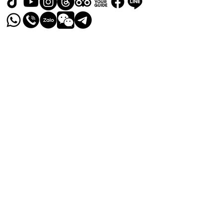
© 2024 by RELAX GO TAIWAN
Language
Indonesian
Vietnamese​