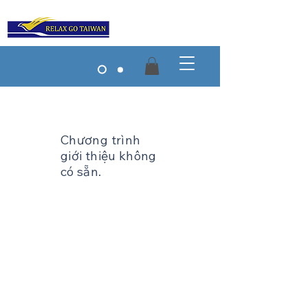
Chương trình
giới thiệu không
có sẵn.
Tour
Du lịch kết hợp
Tin tức Đài Loan
Media