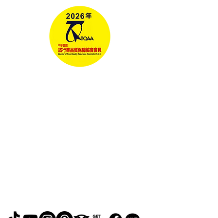
RELAX GO TAIWAN
北泰國際旅行社有限公司
Address: No. 107, Lane 76, Ruiguang Rd,
Neihu District, Taipei City, Taiwan
地址： 114台北市內湖區瑞光路76巷107號
Email:
easyta@rgfholiday.com.tw
​Phone Number:
0987-619-678
TEL :
+886 02-2793-1187
品保北2321.交觀甲 8036.