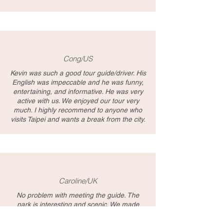
Cong/US
Kevin was such a good tour guide/driver. His
English was impeccable and he was funny,
entertaining, and informative. He was very
active with us. We enjoyed our tour very
much. I highly recommend to anyone who
visits Taipei and wants a break from the city.
Caroline/UK
No problem with meeting the guide. The
park is interesting and scenic. We made
several stops to visit sulphur pools , hot