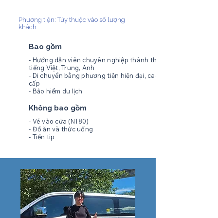
Phương tiện: Tùy thuộc vào số lượng
khách
Bao gồm
- Hướng dẫn viên chuyên nghiệp thành thạo
tiếng Việt, Trung, Anh
- Di chuyển bằng phương tiện hiện đại, cao
cấp
- Bảo hiểm du lịch
Không bao gồm
- Vé vào cửa (NT80)
- Đồ ăn và thức uống
- Tiền tip