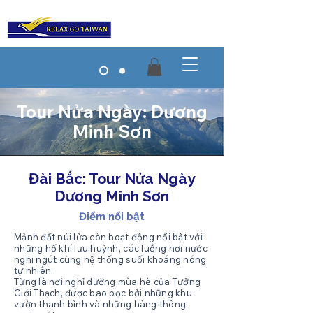
Tour Nửa Ngày: Dương
Minh Sơn
​Đài Bắc: Tour Nửa Ngày
Dương Minh Sơn
Điểm nổi bật
Mảnh đất núi lửa còn hoạt động nổi bật với
những hố khí lưu huỳnh, các luồng hơi nước
nghi ngút cùng hệ thống suối khoáng nóng
tự nhiên.
Từng là nơi nghỉ dưỡng mùa hè của Tưởng
Giới Thạch, được bao bọc bởi những khu
vườn thanh bình và những hàng thông