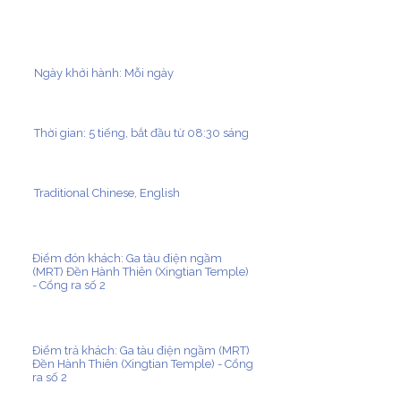
Ngày khởi hành: Mỗi ngày
Thời gian: 5 tiếng, bắt đầu từ 08:30 sáng
Traditional Chinese, English
Điểm đón khách: Ga tàu điện ngầm
(MRT) Đền Hành Thiên (Xingtian Temple)
- Cổng ra số 2
Điểm trả khách: Ga tàu điện ngầm (MRT)
Đền Hành Thiên (Xingtian Temple) - Cổng
ra số 2