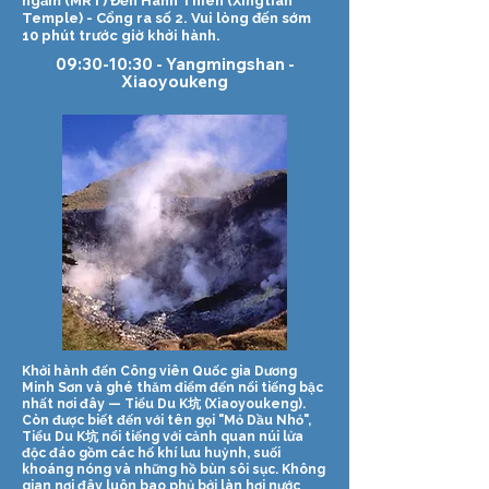
ngầm (MRT) Đền Hành Thiên (Xingtian
Temple) - Cổng ra số 2. Vui lòng đến sớm
10 phút trước giờ khởi hành.
09:30-10:30 - Yangmingshan -
Xiaoyoukeng
Khởi hành đến Công viên Quốc gia Dương
Minh Sơn và ghé thăm điểm đến nổi tiếng bậc
nhất nơi đây — Tiểu Du K坑 (Xiaoyoukeng).
Còn được biết đến với tên gọi "Mỏ Dầu Nhỏ",
Tiểu Du K坑 nổi tiếng với cảnh quan núi lửa
độc đáo gồm các hố khí lưu huỳnh, suối
khoáng nóng và những hồ bùn sôi sục. Không
gian nơi đây luôn bao phủ bởi làn hơi nước