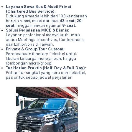
Layanan Sewa Bus & Mobil Privat
(Chartered Bus Service):
Didukung armada lebih dari 100 kendaraan
berizin resmi, mulai dari bus
43-seat
,
20-
seat
, hingga minivan nyaman
9-seat
.
Solusi Perjalanan MICE & Bisnis:
Layanan profesional menyeluruh untuk
acara Meetings, Incentives, Conferences,
dan Exhibitions di Taiwan.
Private & Group Tour Custom:
Perencanaan itinerary fleksibel untuk
liburan keluarga, honeymoon, hingga
rombongan micro-group.
Tur Harian Praktis (Half-Day & Full-Day):
Pilihan tur singkat yang seru dan fleksibel,
pas untuk setiap jadwal perjalanan.