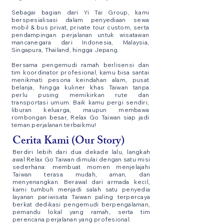
Sebagai bagian dari Yi Tai Group, kami
berspesialisasi dalam penyediaan sewa
mobil & bus privat, private tour custom, serta
pendampingan perjalanan untuk wisatawan
mancanegara dari Indonesia, Malaysia,
Singapura, Thailand, hingga Jepang.
Bersama pengemudi ramah berlisensi dan
tim koordinator profesional, kamu bisa santai
menikmati pesona keindahan alam, pusat
belanja, hingga kuliner khas Taiwan tanpa
perlu pusing memikirkan rute dan
transportasi umum. Baik kamu pergi sendiri,
liburan keluarga, maupun membawa
rombongan besar, Relax Go Taiwan siap jadi
teman perjalanan terbaikmu!
Cerita Kami (Our Story)
Berdiri lebih dari dua dekade lalu, langkah
awal Relax Go Taiwan dimulai dengan satu misi
sederhana: membuat momen menjelajahi
Taiwan terasa mudah, aman, dan
menyenangkan. Berawal dari armada kecil,
kami tumbuh menjadi salah satu penyedia
layanan pariwisata Taiwan paling terpercaya
berkat dedikasi pengemudi berpengalaman,
pemandu lokal yang ramah, serta tim
perencana perjalanan yang profesional.