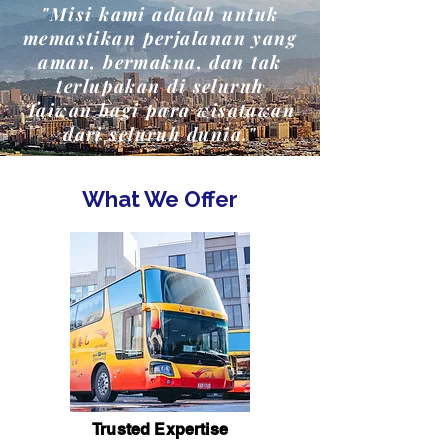
"Misi kami adalah untuk
memastikan perjalanan yang
aman, bermakna, dan tak
terlupakan di seluruh
Taiwan bagi para wisatawan
dari seluruh dunia."
What We Offer
Trusted Expertise