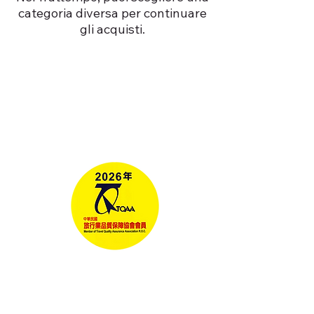
categoria diversa per continuare
gli acquisti.
Tours
Corporate Travel
Taiwan News​
Media