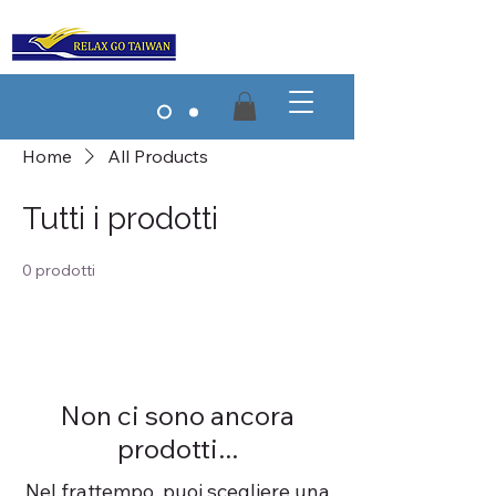
Home
All Products
Tutti i prodotti
0 prodotti
Non ci sono ancora
prodotti...
Nel frattempo, puoi scegliere una