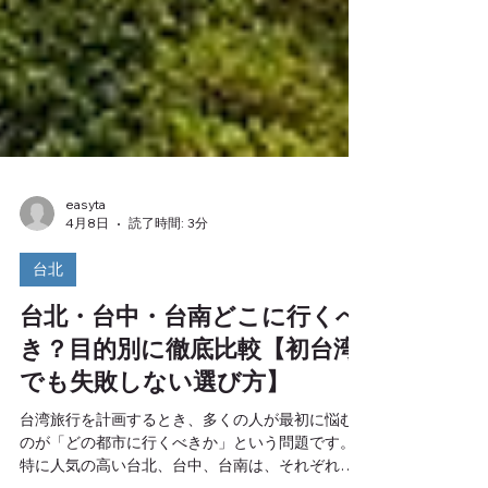
easyta
4月8日
読了時間: 3分
台北
台北・台中・台南どこに行くべ
き？目的別に徹底比較【初台湾
でも失敗しない選び方】